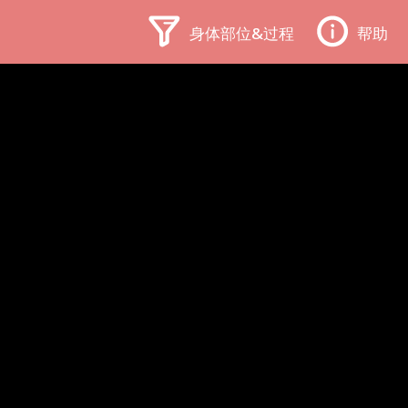
身体部位&过程
帮助