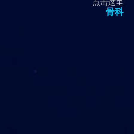
点击这里
骨科